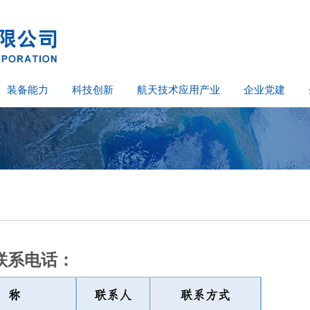
装备能力
科技创新
航天技术应用产业
企业党建
联系电话：