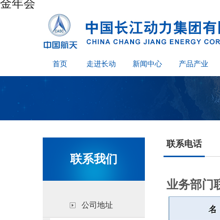
金年会
首页
走进长动
新闻中心
产品产业
联系电话
联系我们
业务部门
公司地址